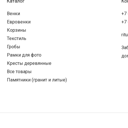
Каталог
Ко
Венки
+7 
Евровенки
+7 
Корзины
rit
Текстиль
Гробы
Заб
Рамки для фото
дом
Кресты деревянные
Все товары
Памятники (гранит и литые)