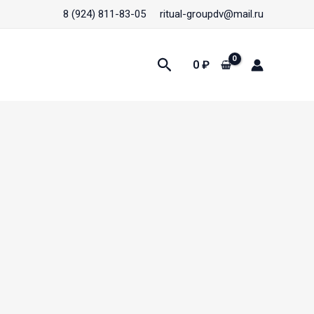
8 (924) 811-83-05
ritual-groupdv@mail.ru
Поиск
0
₽