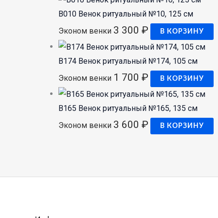
В010 Венок ритуальный №10, 125 см
3 300
₽
Эконом венки
В КОРЗИНУ
В174 Венок ритуальный №174, 105 см
1 700
₽
Эконом венки
В КОРЗИНУ
В165 Венок ритуальный №165, 135 см
3 600
₽
Эконом венки
В КОРЗИНУ