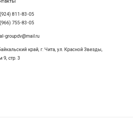
нтакты
(924) 811-83-05
(966) 755-83-05
ual-groupdv@mail.ru
айкальский край, г. Чита, ул. Красной Звезды,
 9, стр. 3