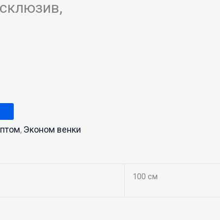
ксклюзив,
оптом
,
Эконом венки
100 см