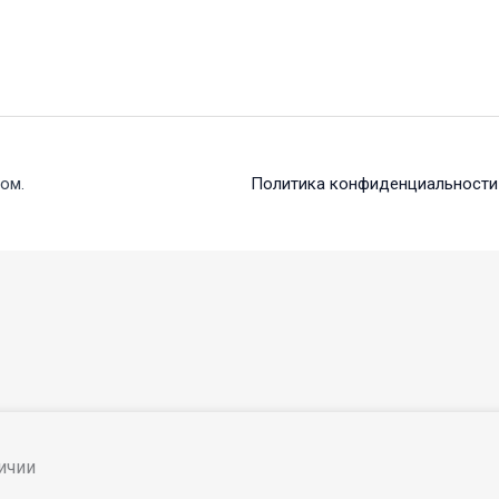
ом.
Политика конфиденциальности
личии