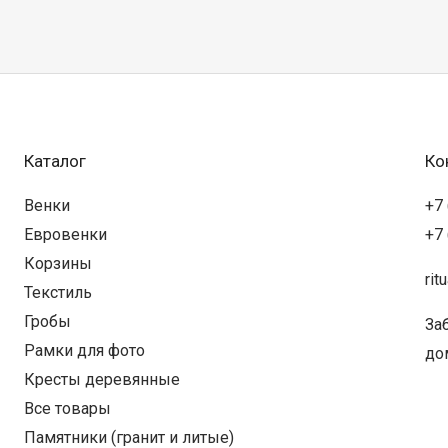
Каталог
Ко
Венки
+7 
Евровенки
+7 
Корзины
rit
Текстиль
Гробы
Заб
Рамки для фото
дом
Кресты деревянные
Все товары
Памятники (гранит и литые)