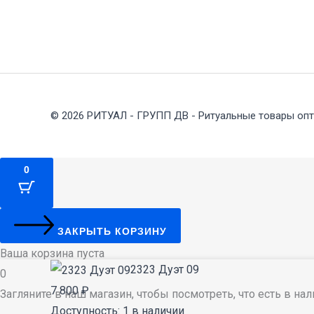
© 2026 РИТУАЛ - ГРУПП ДВ - Ритуальные товары опт
0
ЗАКРЫТЬ КОРЗИНУ
Ваша корзина пуста
Количество
2323 Дуэт 09
0
товара
7 800
₽
Загляните в наш магазин, чтобы посмотреть, что есть в на
2323
Доступность:
1 в наличии