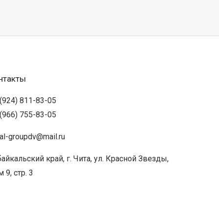
нтакты
(924) 811-83-05
(966) 755-83-05
ual-groupdv@mail.ru
айкальский край, г. Чита, ул. Красной Звезды,
 9, стр. 3