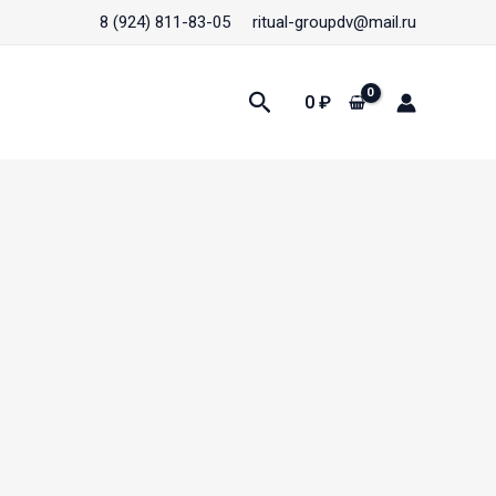
8 (924) 811-83-05
ritual-groupdv@mail.ru
Поиск
0
₽