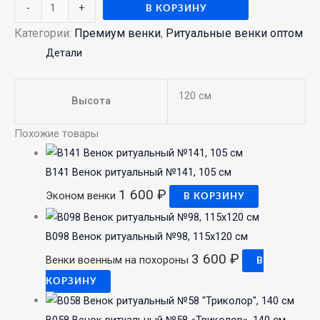
-
+
В КОРЗИНУ
Категории:
Премиум венки
,
Ритуальные венки оптом
Детали
120 см
Высота
Похожие товары
В141 Венок ритуальный №141, 105 см
1 600
₽
Эконом венки
В КОРЗИНУ
В098 Венок ритуальный №98, 115х120 см
3 600
₽
Венки военным на похороны
В
КОРЗИНУ
В058 Венок ритуальный №58 «Триколор», 140 см