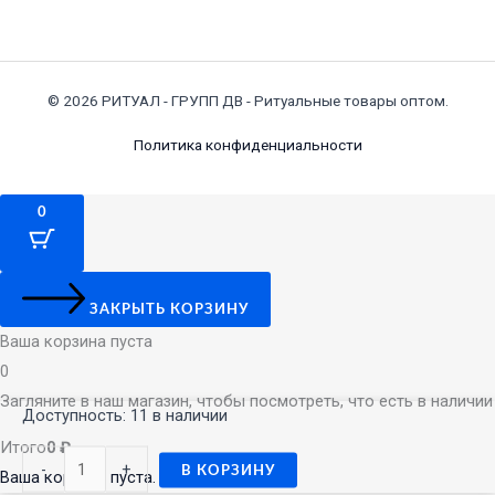
© 2026 РИТУАЛ - ГРУПП ДВ - Ритуальные товары оптом.
Политика конфиденциальности
0
ЗАКРЫТЬ КОРЗИНУ
Ваша корзина пуста
0
Загляните в наш магазин, чтобы посмотреть, что есть в наличии
Количество
Доступность:
11 в наличии
товара
Итого
0
₽
-
+
3332
В КОРЗИНУ
Ваша корзина пуста. За покупками →