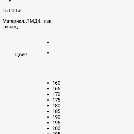
15 000
₽
Материал: ЛМДФ, лак
глянец
Цвет
160
165
170
175
180
185
190
195
200