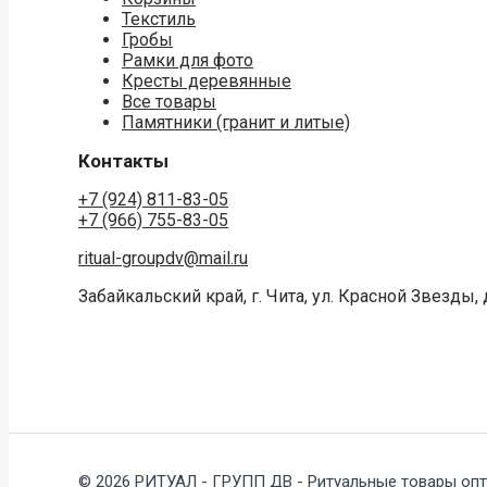
Текстиль
Гробы
Рамки для фото
Кресты деревянные
Все товары
Памятники (гранит и литые)
Контакты
+7 (924) 811-83-05
+7 (966) 755-83-05
ritual-groupdv@mail.ru
Забайкальский край, г. Чита, ул. Красной Звезды, д
© 2026 РИТУАЛ - ГРУПП ДВ - Ритуальные товары опт