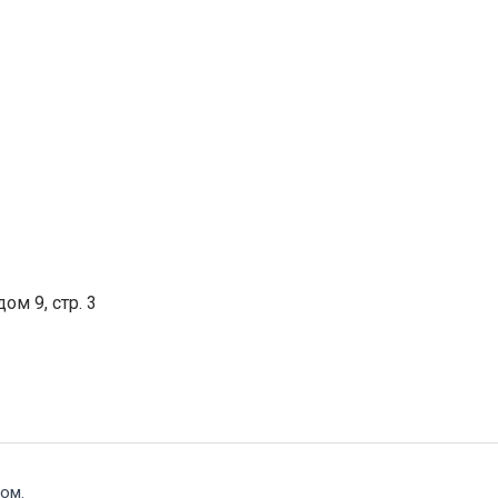
ом 9, стр. 3
ом.