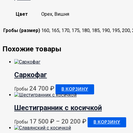
Цвет
Орех, Вишня
Гробы (размер)
160, 165, 170, 175, 180, 185, 190, 195, 200,
Похожие товары
Саркофаг
24 700
₽
Гробы
В КОРЗИНУ
Шестигранник с косичкой
17 500
₽
–
20 200
₽
Гробы
В КОРЗИНУ