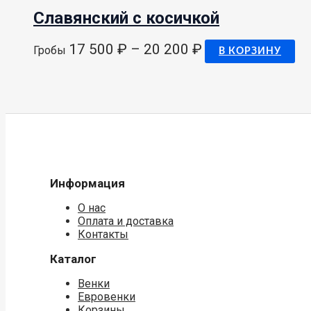
Славянский с косичкой
17 500
₽
–
20 200
₽
Гробы
В КОРЗИНУ
Информация
О нас
Оплата и доставка
Контакты
Каталог
Венки
Евровенки
Корзины