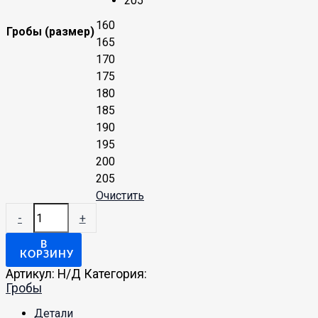
205
160
Гробы (размер)
165
170
175
180
185
190
195
200
205
Очистить
-
+
В
КОРЗИНУ
Артикул:
Н/Д
Категория:
Гробы
Детали