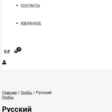
КОНТАКТЫ
ИЗБРАННОЕ
Поиск
0
₽
Главная
/
Гробы
/ Русский
Гробы
Русский