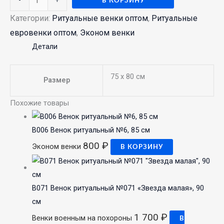
-
+
В КОРЗИНУ
Категории:
Ритуальные венки оптом
,
Ритуальные
евровенки оптом
,
Эконом венки
Детали
75 х 80 см
Размер
Похожие товары
В006 Венок ритуальный №6, 85 см
800
₽
Эконом венки
В КОРЗИНУ
В071 Венок ритуальный №071 «Звезда малая», 90
см
1 700
₽
Венки военным на похороны
В