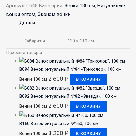
Артикул:
С648
Категории:
Венки 130 см
,
Ритуальные
венки оптом
,
Эконом венки
Детали
Габариты
130 × 110 см
Похожие товары
В084 Венок ритуальный №84 «Триколор», 100 см
2 600
₽
Венки 100 см
В КОРЗИНУ
В082 Венок ритуальный №82 «Звезда», 100 см
2 600
₽
Венки 100 см
В КОРЗИНУ
В160 Венок ритуальный №160, 100 см
3 200
₽
Венки 100 см
В КОРЗИНУ