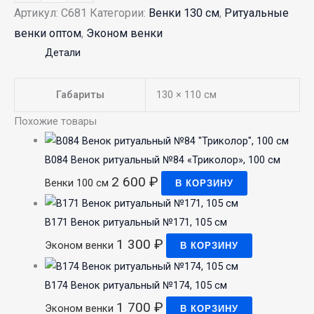
Артикул:
С681
Категории:
Венки 130 см
,
Ритуальные
венки оптом
,
Эконом венки
Детали
Габариты
130 × 110 см
Похожие товары
В084 Венок ритуальный №84 «Триколор», 100 см
2 600
₽
Венки 100 см
В КОРЗИНУ
В171 Венок ритуальный №171, 105 см
1 300
₽
Эконом венки
В КОРЗИНУ
В174 Венок ритуальный №174, 105 см
1 700
₽
Эконом венки
В КОРЗИНУ