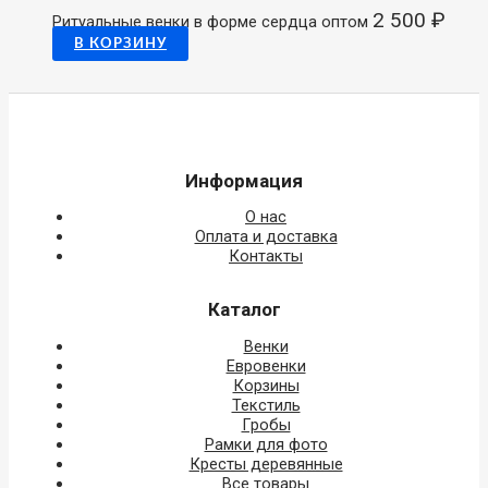
2 500
₽
Ритуальные венки в форме сердца оптом
В КОРЗИНУ
Информация
О нас
Оплата и доставка
Контакты
Каталог
Венки
Евровенки
Корзины
Текстиль
Гробы
Рамки для фото
Кресты деревянные
Все товары