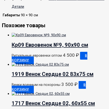
Детали
Габариты
90 × 90 см
Похожие товары
Кр09 Евровенок №9, 90х90 см
4 500
₽
Ритуальные евровенки оптом
В
КОРЗИНУ
1919 Венок Сердце 02 83х75 см
3 500
₽
Венки военным на похороны
В
КОРЗИНУ
1717 Венок Сердце 02, 60х55 см